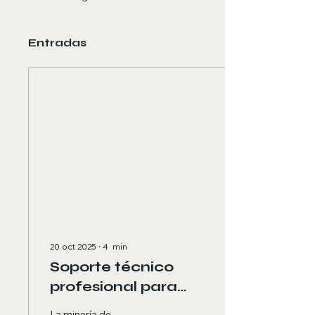
Entradas
20 oct 2025
∙
4
min
Soporte técnico
profesional para
minería de
La minería de