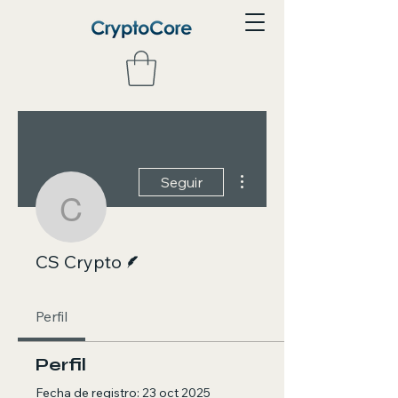
Más acciones
Seguir
CS Crypto
Escritor
CS Crypto
Perfil
Perfil
Fecha de registro: 23 oct 2025