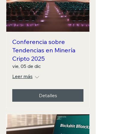
Conferencia sobre
Tendencias en Minería
Cripto 2025
vie, 05 de dic
Leer más
Detalles