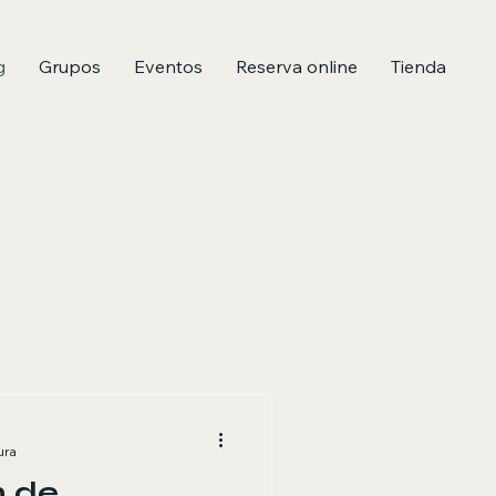
g
Grupos
Eventos
Reserva online
Tienda
ura
n de